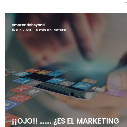
emprendehoyhnd
15 dic 2020
5 min de lectura
¡¡OJO!! ……. ¿ES EL MARKETING