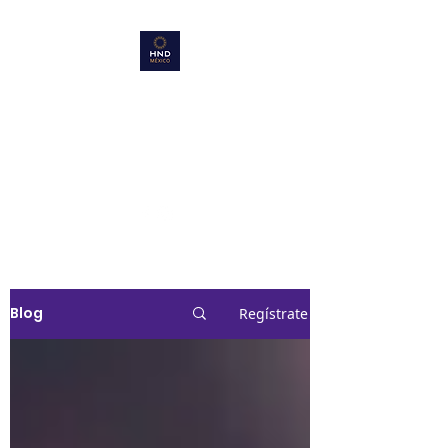
HND Mexico
Emprende
Aquí es mi lugar !!!!
Blog
Regístrate