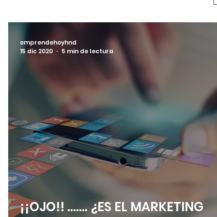
emprendehoyhnd
15 dic 2020
5 min de lectura
¡¡OJO!! ……. ¿ES EL MARKETING