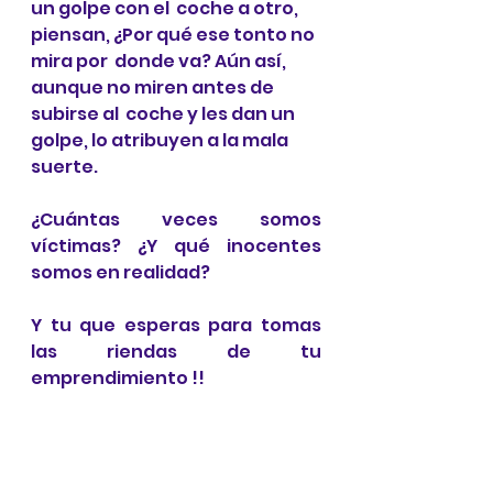
un golpe con el  coche a otro, 
piensan, ¿Por qué ese tonto no 
mira por  donde va? Aún así, 
aunque no miren antes de 
subirse al  coche y les dan un 
golpe, lo atribuyen a la mala 
suerte.
¿Cuántas veces somos 
víctimas? ¿Y qué inocentes  
somos en realidad?
Y tu que esperas para tomas 
las riendas de tu 
emprendimiento !!