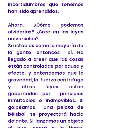
incertidumbres que tenemos 
han  sido aprendidos. 
Ahora, ¿Cómo podemos 
olvidarlas? ¿Cree en las leyes 
universales? 
Si usted es como la mayoría de 
la gente, entonces  sí. Ha 
llegado a creer que las cosas 
están controladas  por causa y 
efecto, y entendemos que la 
gravedad, la  fuerza centrífuga 
y otras leyes están 
gobernadas por  principios 
inmutables e inamovibles. Si 
golpeamos  una pelota de 
béisbol, se proyectará hacia 
delante. Si  lanzamos un objeto 
al aire, caerá a la tierra. 